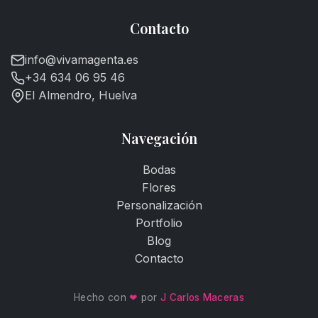
Contacto
info@vivamagenta.es
+34 634 06 95 46
El Almendro, Huelva
Navegación
Bodas
Flores
Personalización
Portfolio
Blog
Contacto
Hecho con
❤
por
J Carlos Maceras