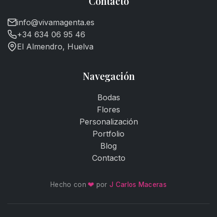
Contacto
info@vivamagenta.es
+34 634 06 95 46
El Almendro, Huelva
Navegación
Bodas
Flores
Personalización
Portfolio
Blog
Contacto
Hecho con
❤
por
J Carlos Maceras